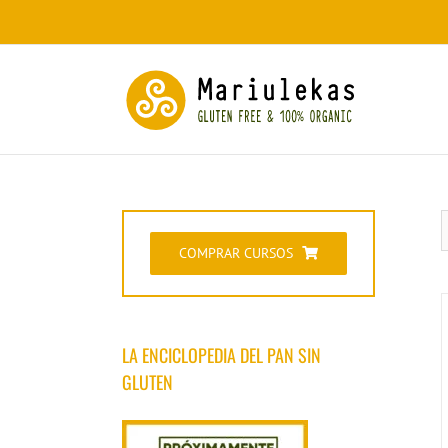
Saltar
al
contenido
COMPRAR CURSOS
LA ENCICLOPEDIA DEL PAN SIN
GLUTEN