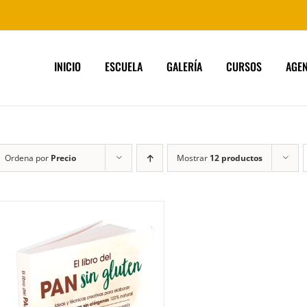
INICIO
ESCUELA
GALERÍA
CURSOS
AGE
Ordena por
Precio
Mostrar
12 productos