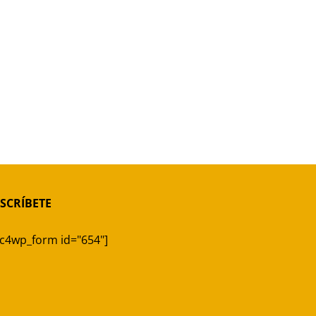
SCRÍBETE
c4wp_form id="654"]