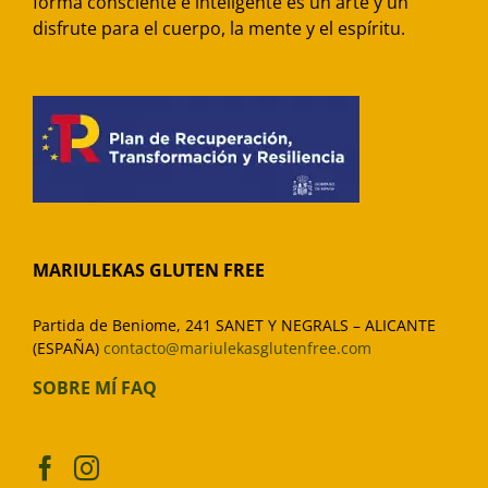
forma consciente e inteligente es un arte y un
disfrute para el cuerpo, la mente y el espíritu.
MARIULEKAS GLUTEN FREE
Partida de Beniome, 241 SANET Y NEGRALS – ALICANTE
(ESPAÑA)
contacto@mariulekasglutenfree.com
SOBRE MÍ
FAQ