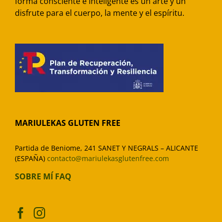
forma consciente e inteligente es un arte y un
disfrute para el cuerpo, la mente y el espíritu.
MARIULEKAS GLUTEN FREE
Partida de Beniome, 241 SANET Y NEGRALS – ALICANTE
(ESPAÑA)
contacto@mariulekasglutenfree.com
SOBRE MÍ
FAQ