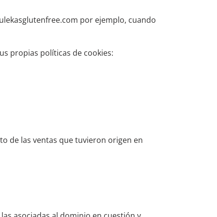
ulekasglutenfree.com por ejemplo, cuando
us propias políticas de cookies:
to de las ventas que tuvieron origen en
r las asociadas al dominio en cuestión y