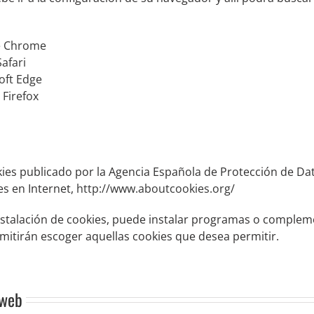
e Chrome
afari
oft Edge
 Firefox
es publicado por la Agencia Española de Protección de Dato
s en Internet,
http://www.aboutcookies.org/
instalación de cookies, puede instalar programas o compl
mitirán escoger aquellas cookies que desea permitir.
 web