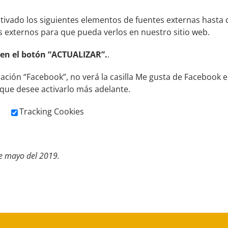
vado los siguientes elementos de fuentes externas hasta qu
os externos para que pueda verlos en nuestro sitio web.
 en el botón “ACTUALIZAR”.
.
icación “Facebook”, no verá la casilla Me gusta de Facebook e
 que desee activarlo más adelante.
Tracking Cookies
de mayo del 2019.