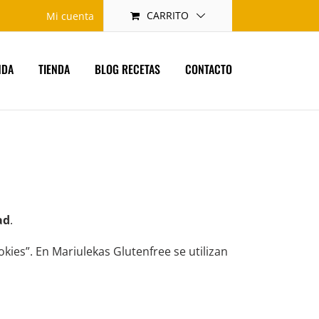
CARRITO
Mi cuenta
NDA
TIENDA
BLOG RECETAS
CONTACTO
ad
.
kies”. En Mariulekas Glutenfree se utilizan