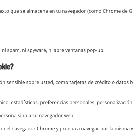
texto que se almacena en tu navegador (como Chrome de Go
, ni spam, ni spyware, ni abre ventanas pop-up.
okie?
n sensible sobre usted, como tarjetas de crédito o datos b
ico, estadísticos, preferencias personales, personalización
 persona sino a su navegador web.
on el navegador Chrome y prueba a navegar por la misma we