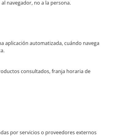
al navegador, no a la persona.
na aplicación automatizada, cuándo navega
a.
roductos consultados, franja horaria de
radas por servicios o proveedores externos