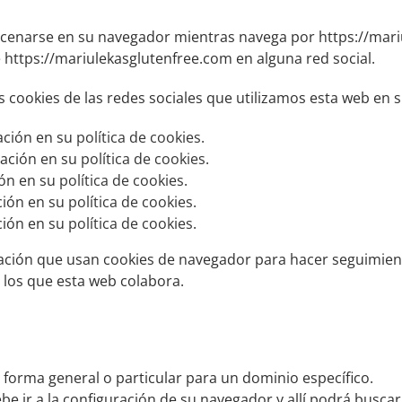
enarse en su navegador mientras navega por https://mari
e https://mariulekasglutenfree.com en alguna red social.
 cookies de las redes sociales que utilizamos esta web en s
ación en su
política de cookies.
mación en su
política de cookies
.
ión en su
política de cookies
.
ción en su
política de cookies
.
ción en su
política de cookies
.
liación que usan cookies de navegador para hacer seguimien
 los que esta web colabora.
e forma general o particular para un dominio específico.
ebe ir a la configuración de su navegador y allí podrá busca