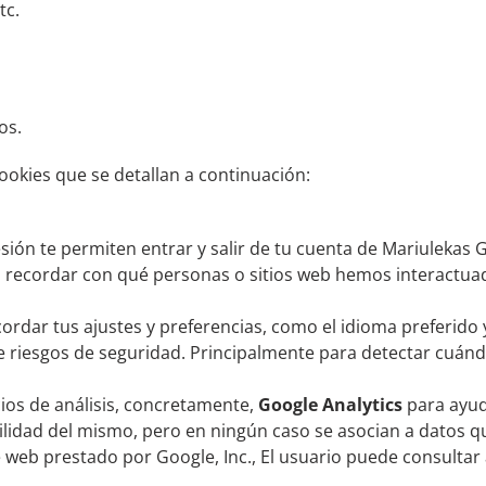
tc.
os.
 cookies que se detallan a continuación:
esión te permiten entrar y salir de tu cuenta de Mariulekas 
a recordar con qué personas o sitios web hemos interactu
rdar tus ajustes y preferencias, como el idioma preferido y
e riesgos de seguridad. Principalmente para detectar cuánd
icios de análisis, concretamente,
Google Analytics
para ayuda
bilidad del mismo, pero en ningún caso se asocian a datos que
e web prestado por Google, Inc., El usuario puede consultar 