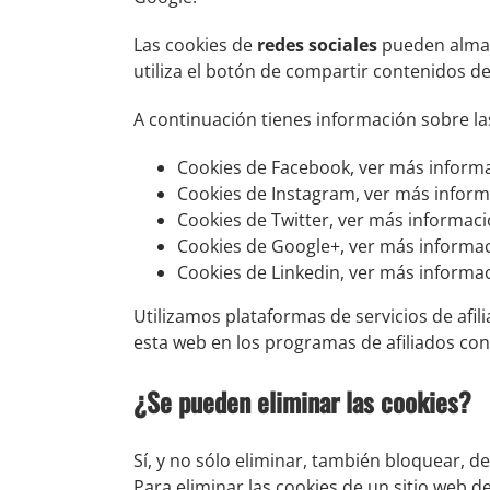
Las cookies de
redes sociales
pueden almac
utiliza el botón de compartir contenidos d
A continuación tienes información sobre las
Cookies de Facebook, ver más inform
Cookies de Instagram, ver más infor
Cookies de Twitter, ver más informac
Cookies de Google+, ver más informa
Cookies de Linkedin, ver más informa
Utilizamos plataformas de servicios de afi
esta web en los programas de afiliados con
¿Se pueden eliminar las cookies?
Sí, y no sólo eliminar, también bloquear, d
Para eliminar las cookies de un sitio web d