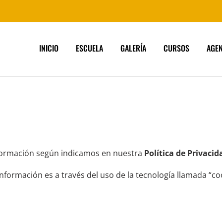
INICIO
ESCUELA
GALERÍA
CURSOS
AGE
nformación según indicamos en nuestra
Política de Privacid
formación es a través del uso de la tecnología llamada “coo