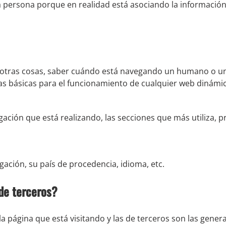
 persona porque en realidad está asociando la información 
e otras cosas, saber cuándo está navegando un humano o u
as básicas para el funcionamiento de cualquier web dinámic
ación que está realizando, las secciones que más utiliza, p
ación, su país de procedencia, idioma, etc.
 de terceros?
la página que está visitando y las de terceros son las gene