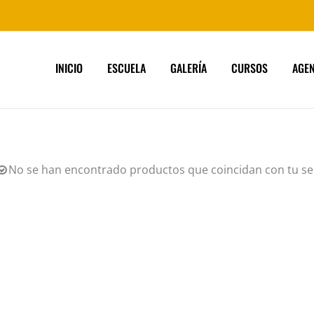
INICIO
ESCUELA
GALERÍA
CURSOS
AGE
No se han encontrado productos que coincidan con tu se