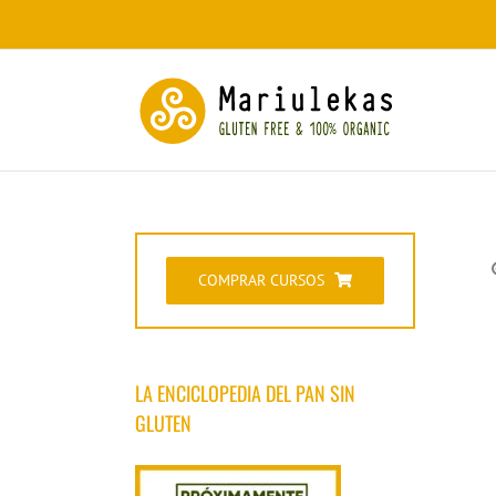
Saltar
al
contenido
COMPRAR CURSOS
LA ENCICLOPEDIA DEL PAN SIN
GLUTEN