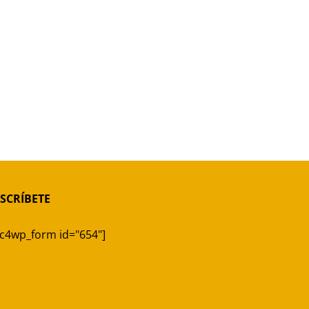
SCRÍBETE
c4wp_form id="654"]