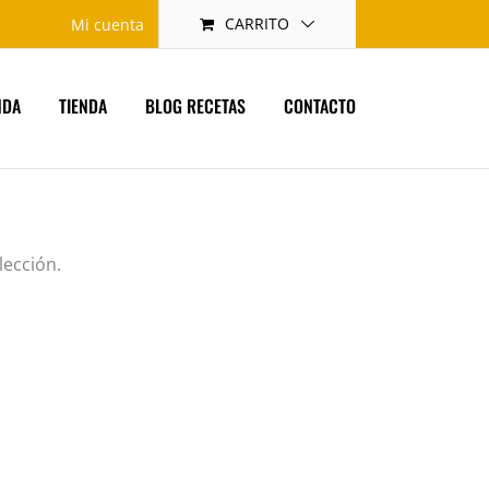
CARRITO
Mi cuenta
NDA
TIENDA
BLOG RECETAS
CONTACTO
lección.