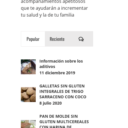
acompañamientos apetitosos
que te ayudarán a incrementar
tu salud y la de tu familia
Comentarios
Popular
Reciente
Información sobre los
aditivos
11 diciembre 2019
GALLETAS SIN GLUTEN
INTEGRALES DE TRIGO
SARRACENO CON COCO
8 julio 2020
PAN DE MOLDE SIN
GLUTEN MULTICEREALES
CON HARINA DE