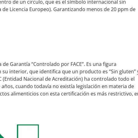
tro de un circulo, que es el símbolo internacional sin
ema de Licencia Europeo). Garantizando menos de 20 ppm de
a de Garantía “Controlado por FACE”. Es una figura
su interior, que identifica que un producto es “Sin gluten” 
 (Entidad Nacional de Acreditación) ha controlado todo el
 años, cuando todavía no existía legislación en materia de
tos alimenticios con esta certificación es más restrictivo, e