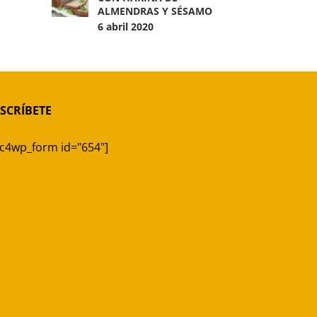
ALMENDRAS Y SÉSAMO
6 abril 2020
SCRÍBETE
c4wp_form id="654"]