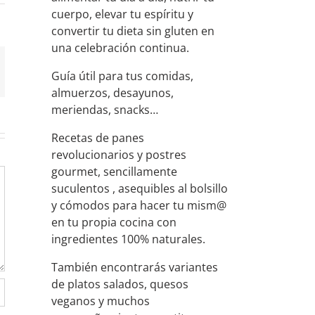
cuerpo, elevar tu espíritu y
convertir tu dieta sin gluten en
una celebración continua.
orreo
Guía útil para tus comidas,
lectrónico
almuerzos, desayunos,
meriendas, snacks…
Recetas de panes
revolucionarios y postres
gourmet, sencillamente
suculentos , asequibles al bolsillo
y cómodos para hacer tu mism@
en tu propia cocina con
ingredientes 100% naturales.
También encontrarás variantes
de platos salados, quesos
veganos y muchos