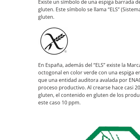
Existe un símbolo de una espiga barrada den
gluten. Este símbolo se llama “ELS” (Sist
gluten.
En España, además del “ELS” existe la Marc
octogonal en color verde con una espiga en 
que una entidad auditora avalada por ENAC
proceso productivo. Al crearse hace casi 20
gluten, el contenido en gluten de los produc
este caso 10 ppm.