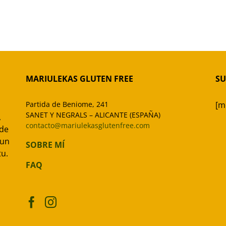
MARIULEKAS GLUTEN FREE
SU
Partida de Beniome, 241
[m
SANET Y NEGRALS – ALICANTE (ESPAÑA)
,
contacto@mariulekasglutenfree.com
 de
 un
SOBRE MÍ
tu.
FAQ