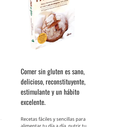
Comer sin gluten es sano,
delicioso, reconstituyente,
estimulante y un hábito
excelente.
Recetas fáciles y sencillas para
alimentar tu día a día, nutrir tu