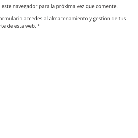
n este navegador para la próxima vez que comente.
formulario accedes al almacenamiento y gestión de tus
rte de esta web.
*