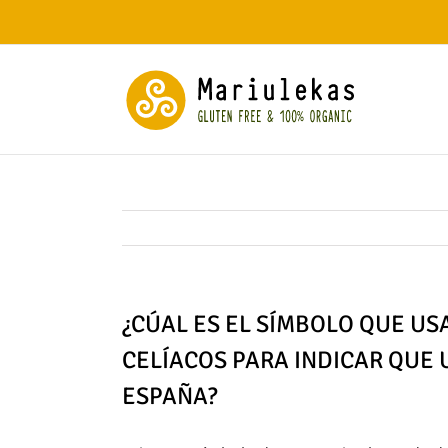
Saltar
al
contenido
¿CÚAL ES EL SÍMBOLO QUE US
CELÍACOS PARA INDICAR QUE U
ESPAÑA?