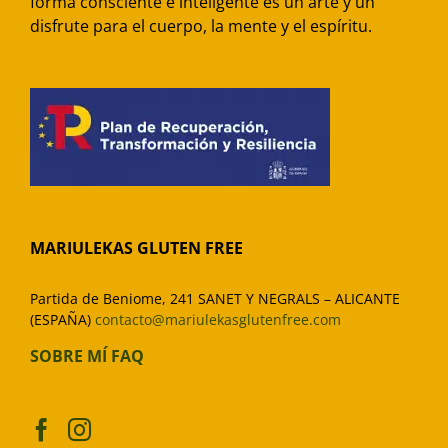
forma consciente e inteligente es un arte y un
disfrute para el cuerpo, la mente y el espíritu.
MARIULEKAS GLUTEN FREE
Partida de Beniome, 241 SANET Y NEGRALS – ALICANTE
(ESPAÑA)
contacto@mariulekasglutenfree.com
SOBRE MÍ
FAQ