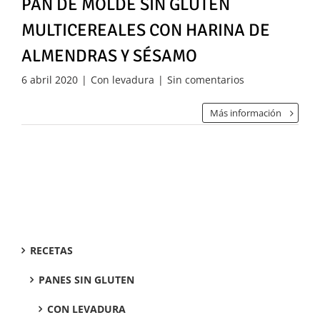
PAN DE MOLDE SIN GLUTEN
MULTICEREALES CON HARINA DE
ALMENDRAS Y SÉSAMO
6 abril 2020
|
Con levadura
|
Sin comentarios
Más información
RECETAS
PANES SIN GLUTEN
CON LEVADURA