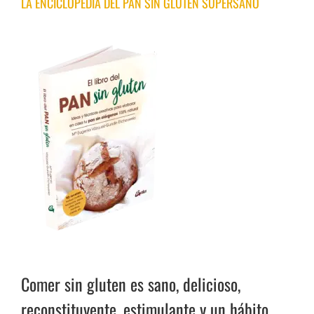
LA ENCICLOPEDIA DEL PAN SIN GLUTEN SUPERSANO
Comer sin gluten es sano, delicioso,
reconstituyente, estimulante y un hábito