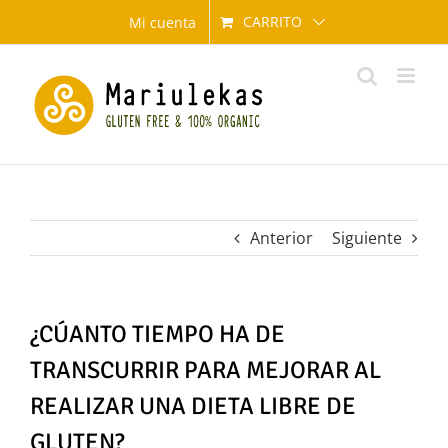
Saltar
CARRITO
Mi cuenta
al
contenido
Anterior
Siguiente
¿CÚANTO TIEMPO HA DE
TRANSCURRIR PARA MEJORAR AL
REALIZAR UNA DIETA LIBRE DE
GLUTEN?